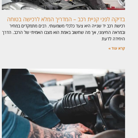
בדיקה לפני קניית רכב – המדריך המלא לרכישה בטוחה
רכישת רכב יד שנייה היא צעד כלכלי משמעותי. רבים מתמקדים במחיר
ובמראה החיצוני, אך מה שחשוב באמת הוא מצבו האמיתי של הרכב. הדרך
היחידה לדעת
קרא עוד »