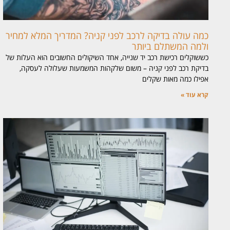
כמה עולה בדיקה לרכב לפני קניה? המדריך המלא למחיר
ולמה המשתלם ביותר
כששוקלים רכישת רכב יד שנייה, אחד השיקולים החשובים הוא העלות של
בדיקת רכב לפני קניה – משום שלקהות המשמעות שעלולה לעסקה,
אפילו כמה מאות שקלים
קרא עוד »