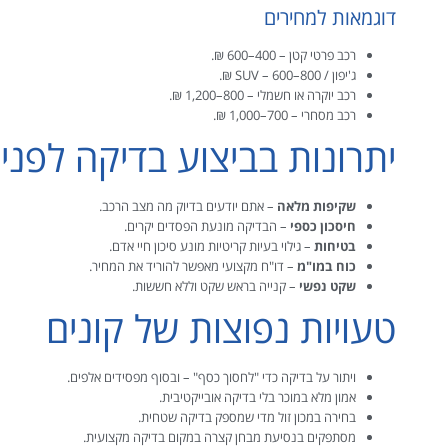
דוגמאות למחירים
רכב פרטי קטן – 400–600 ₪.
ג'יפון / SUV – 600–800 ₪.
רכב יוקרה או חשמלי – 800–1,200 ₪.
רכב מסחרי – 700–1,000 ₪.
יתרונות בביצוע בדיקה לפני 
שקיפות מלאה
– אתם יודעים בדיוק מה מצב הרכב.
חיסכון כספי
– הבדיקה מונעת הפסדים יקרים.
בטיחות
– גילוי בעיות קריטיות מונע סיכון חיי אדם.
כוח במו"מ
– דו"ח מקצועי מאפשר להוריד את המחיר.
שקט נפשי
– קנייה בראש שקט וללא חששות.
טעויות נפוצות של קונים
ויתור על בדיקה כדי "לחסוך כסף" – ובסוף מפסידים אלפים.
אמון מלא במוכר בלי בדיקה אובייקטיבית.
בחירה במכון זול מדי שמספק בדיקה שטחית.
מסתפקים בנסיעת מבחן קצרה במקום בדיקה מקצועית.