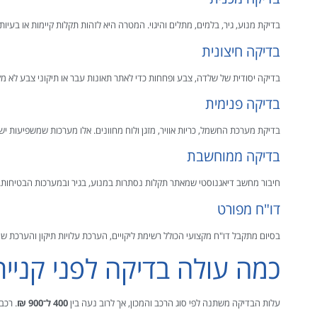
בדיקת מנוע, גיר, בלמים, מתלים והיגוי. המטרה היא לזהות תקלות קיימות או בעי
בדיקה חיצונית
בדיקה יסודית של שלדה, צבע ופחחות כדי לאתר תאונות עבר או תיקוני צבע לא מק
בדיקה פנימית
בדיקת מערכת החשמל, כריות אוויר, מזגן ולוח מחוונים. אלו מערכות שמשפיעות ישי
בדיקה ממוחשבת
חיבור מחשב דיאגנוסטי שמאתר תקלות נסתרות במנוע, בגיר ובמערכות הבטיחות.
דו"ח מפורט
בסיום מתקבל דו"ח מקצועי הכולל רשימת ליקויים, הערכת עלויות תיקון והערכת שוו
כמה עולה בדיקה לפני קניית
עלות הבדיקה משתנה לפי סוג הרכב והמכון, אך לרוב נעה בין
400 ל־900 ₪
. רכבים יוקר