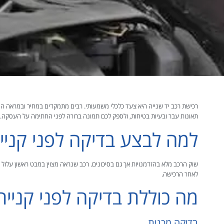
רכישת רכב יד שנייה היא צעד כלכלי משמעותי. רבים מתמקדים במחיר ובמראה ה
תאונות עבר ובעיות בטיחות, ולספק לכם תמונה ברורה לפני החתימה על העסקה. במא
למה לבצע בדיקה לפני קניי
שוק הרכב מלא בהזדמנויות אך גם בסיכונים. רכב שנראה מצוין במבט ראשון עלול
לאחר הרכישה.
מה כוללת בדיקה לפני קניית
בדיקה מכנית