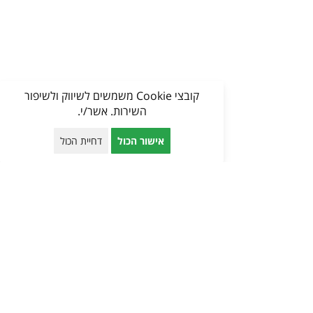
קובצי Cookie משמשים לשיווק ולשיפור
השירות. אשר/י.
אישור הכול
דחיית הכול